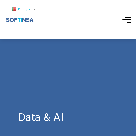
Português
▼
Data & AI